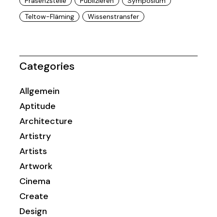
Präsenzstelle
Publizieren
Symposium
Teltow-Fläming
Wissenstransfer
Categories
Allgemein
Aptitude
Architecture
Artistry
Artists
Artwork
Cinema
Create
Design