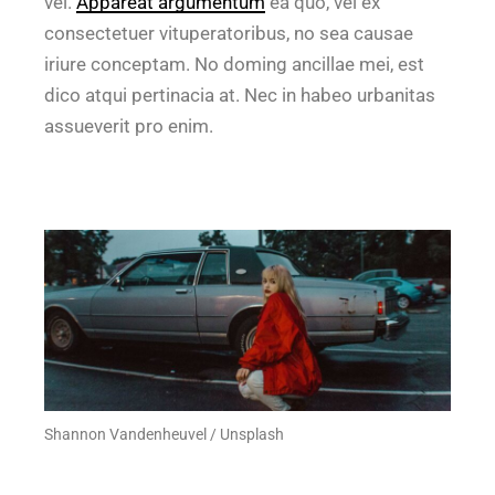
vel.
Appareat argumentum
ea quo, vel ex
consectetuer vituperatoribus, no sea causae
iriure conceptam. No doming ancillae mei, est
dico atqui pertinacia at. Nec in habeo urbanitas
assueverit pro enim.
Shannon Vandenheuvel / Unsplash