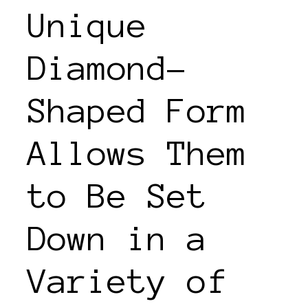
Unique
Diamond-
Shaped Form
Allows Them
to Be Set
Down in a
Variety of