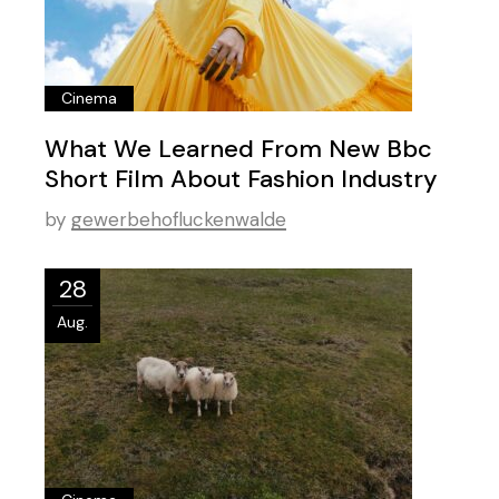
Cinema
What We Learned From New Bbc
Short Film About Fashion Industry
by
gewerbehofluckenwalde
28
Aug.