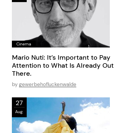
Cinema
Mario Nuti: It’s Important to Pay
Attention to What Is Already Out
There.
by
gewerbehofluckenwalde
27
Aug.