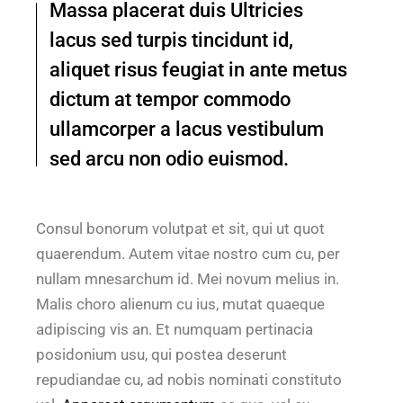
Massa placerat duis Ultricies
lacus sed turpis tincidunt id,
aliquet risus feugiat in ante metus
dictum at tempor commodo
ullamcorper a lacus vestibulum
sed arcu non odio euismod.
Consul bonorum volutpat et sit, qui ut quot
quaerendum. Autem vitae nostro cum cu, per
nullam mnesarchum id. Mei novum melius in.
Malis choro alienum cu ius, mutat quaeque
adipiscing vis an. Et numquam pertinacia
posidonium usu, qui postea deserunt
repudiandae cu, ad nobis nominati constituto