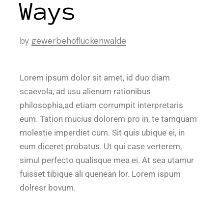
Ways
by
gewerbehofluckenwalde
Lorem ipsum dolor sit amet, id duo diam
scaevola, ad usu alienum rationibus
philosophia,ad etiam corrumpit interpretaris
eum. Tation mucius dolorem pro in, te tamquam
molestie imperdiet cum. Sit quis ubique ei, in
eum diceret probatus. Ut qui case verterem,
simul perfecto qualisque mea ei. At sea utamur
fuisset tibique ali quenean lor. Lorem ispum
dolresr bovum.