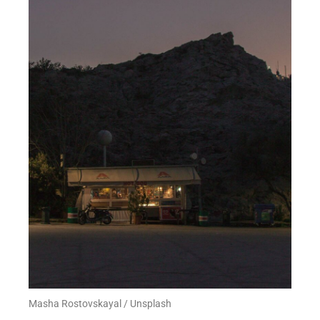
Masha Rostovskayal / Unsplash