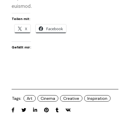
euismod.
Teilen mit:
X
Facebook
Gefällt mir:
Tags:
Art
Cinema
Creative
Inspiration