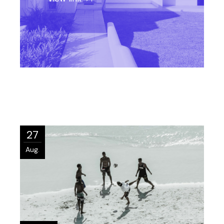
27
Aug.