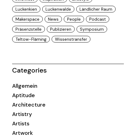
Luckenkien
Luckenwalde
Ländlicher Raum
Makerspace
News
People
Podcast
Präsenzstelle
Publizieren
Symposium
Teltow-Fläming
Wissenstransfer
Categories
Allgemein
Aptitude
Architecture
Artistry
Artists
Artwork