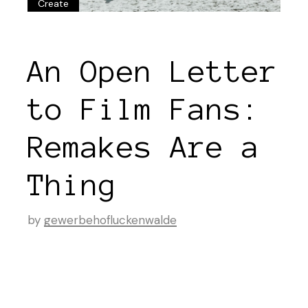
Create
An Open Letter
to Film Fans:
Remakes Are a
Thing
by
gewerbehofluckenwalde