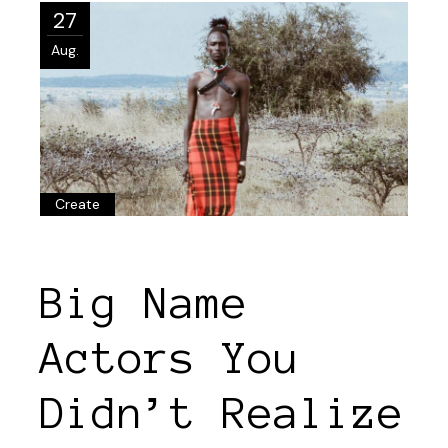
27
Aug.
Create
Big Name
Actors You
Didn’t Realize