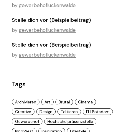
by
gewerbehofluckenwalde
Stelle dich vor (Beispielbeitrag)
by
gewerbehofluckenwalde
Stelle dich vor (Beispielbeitrag)
by
gewerbehofluckenwalde
Tags
Archivieren
Art
Brutal
Cinema
Creative
Design
Editieren
FH Potsdam
Gewerbehof
Hochschulpräsenzstelle
InnoWest
Inspiration
Lifestyle