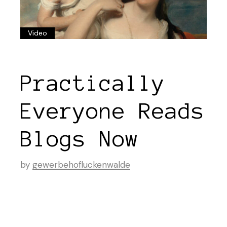
Video
Practically
Everyone Reads
Blogs Now
by
gewerbehofluckenwalde