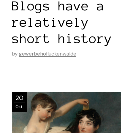
Blogs have a
relatively
short history
by
gewerbehofluckenwalde
20
Okt.