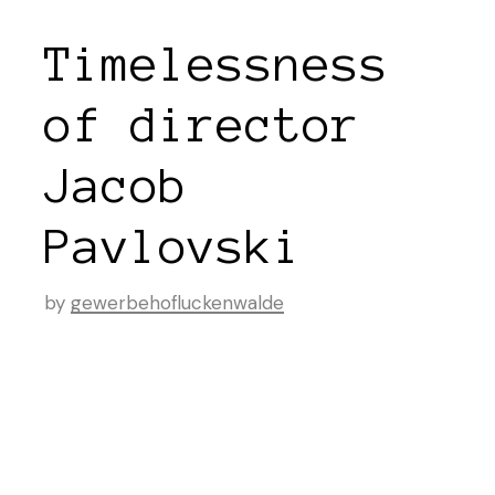
Timelessness
of director
Jacob
Pavlovski
by
gewerbehofluckenwalde