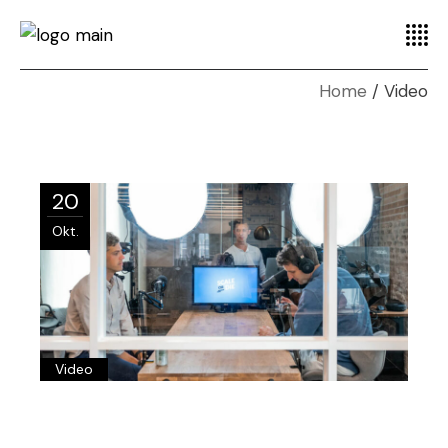
Home
Video
20
Okt.
Video