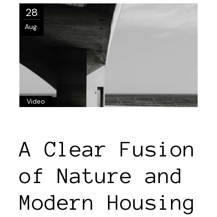
28
Aug.
Video
A Clear Fusion
of Nature and
Modern Housing