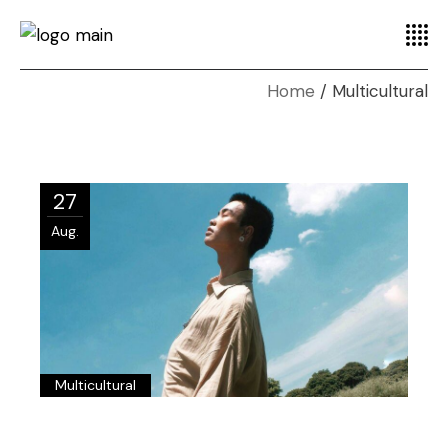
Home
Multicultural
27
Aug.
Multicultural