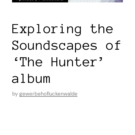
Exploring the
Soundscapes of
‘The Hunter’
album
by
gewerbehofluckenwalde