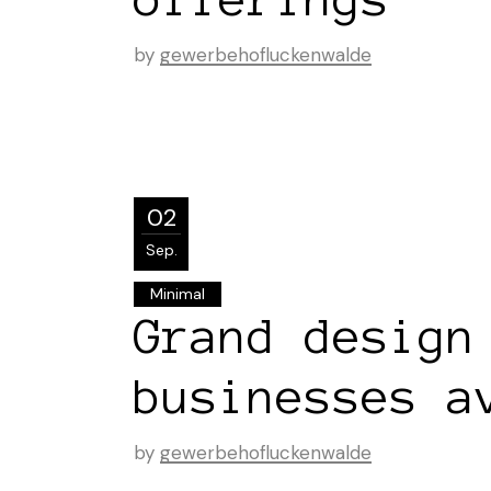
by
gewerbehofluckenwalde
02
Sep.
Minimal
Grand design
businesses a
by
gewerbehofluckenwalde