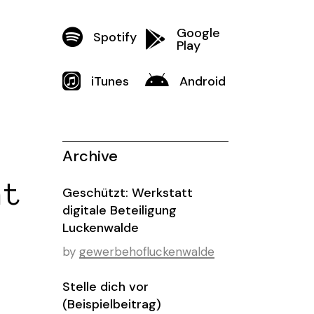
Google
Spotify
Play
iTunes
Android
Archive
nt
Geschützt: Werkstatt
digitale Beteiligung
Luckenwalde
by
gewerbehofluckenwalde
Stelle dich vor
(Beispielbeitrag)