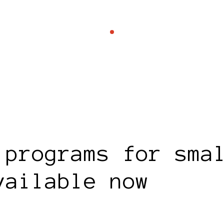
 programs for sma
vailable now