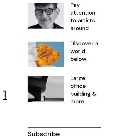
Pay
attention
to artists
around
Discover a
world
below.
Large
office
ll
building &
more
Subscribe