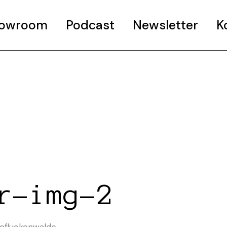
Showroom
Podcast
Newsletter
K
r-img-2