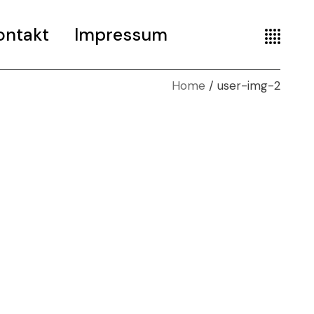
ontakt
Impressum
Home
user-img-2