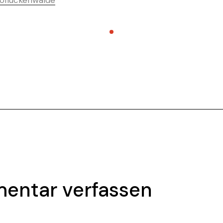
ofluckenwalde
entar verfassen