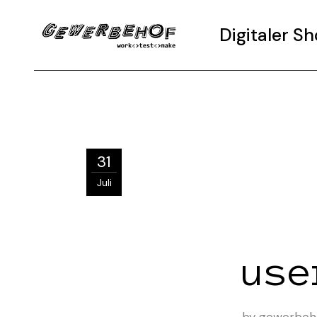
Digitaler 
31
Juli
use