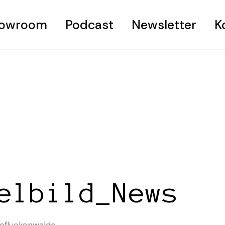
Showroom
Podcast
Newsletter
K
elbild_News