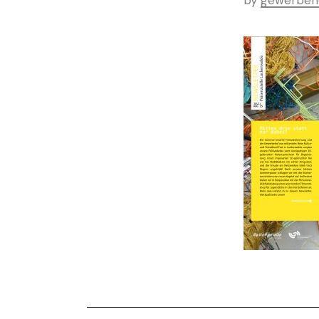
by
gewerbeh