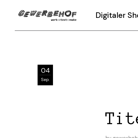
Digitaler 
04
Sep.
Tit