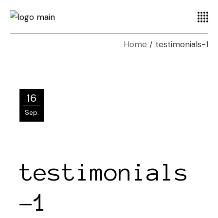
Home
testimonials-1
16
Sep.
testimonials
-1