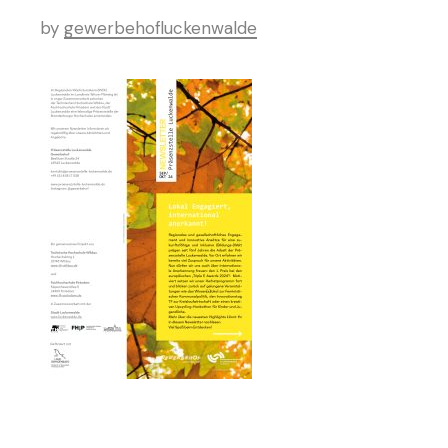
by
gewerbehofluckenwalde