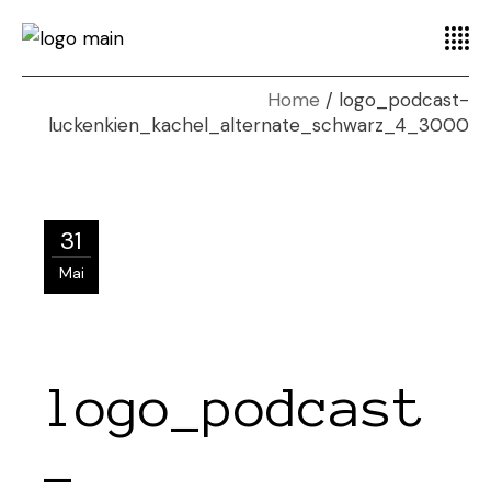
Home
logo_podcast-
luckenkien_kachel_alternate_schwarz_4_3000
31
Mai
logo_podcast
-