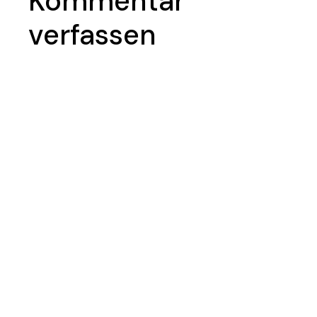
Kommentar
verfassen