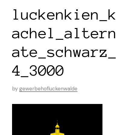
luckenkien_k
achel_altern
ate_schwarz_
4_3000
by
gewerbehofluckenwalde