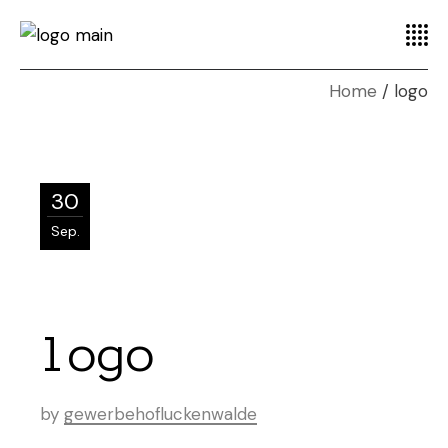
Home
logo
30
Sep.
logo
by
gewerbehofluckenwalde