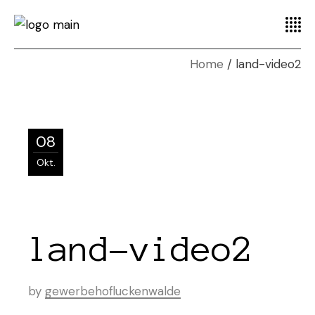
Home
land-video2
08
Okt.
land-video2
by
gewerbehofluckenwalde