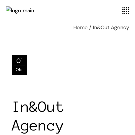
Home
In&Out Agency
01
Okt.
In&Out
Agency