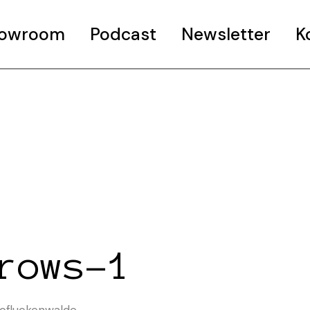
Showroom
Podcast
Newsletter
K
rows-1