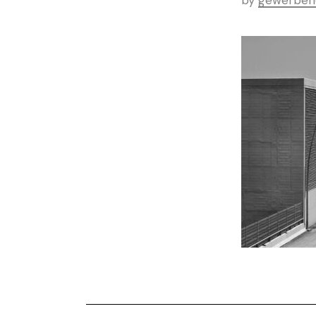
by
gewerbeh