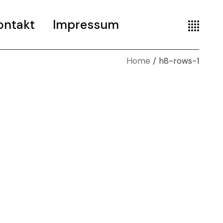
ontakt
Impressum
Home
h8-rows-1