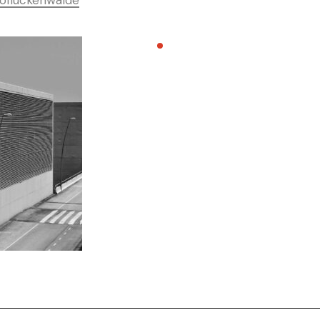
ofluckenwalde