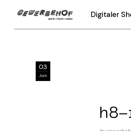
Digitaler 
03
Juni
h8-