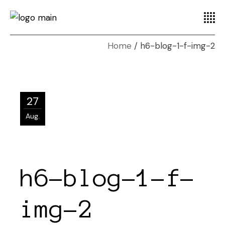
Home
h6-blog-1-f-img-2
27
Aug.
h6-blog-1-f-
img-2