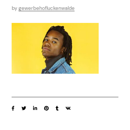
by
gewerbehofluckenwalde