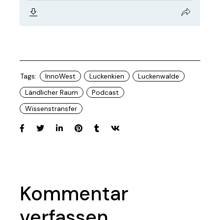
Tags:
InnoWest
Luckenkien
Luckenwalde
Ländlicher Raum
Podcast
Wissenstransfer
Kommentar
verfassen