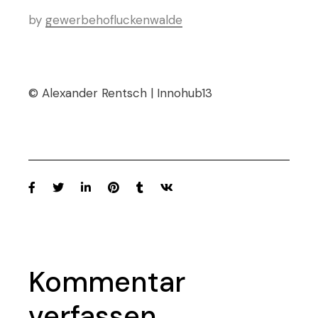
by
gewerbehofluckenwalde
© Alexander Rentsch | Innohub13
Kommentar
verfassen