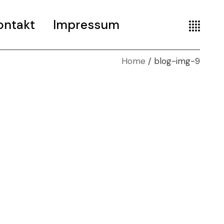
ontakt
Impressum
Home
blog-img-9