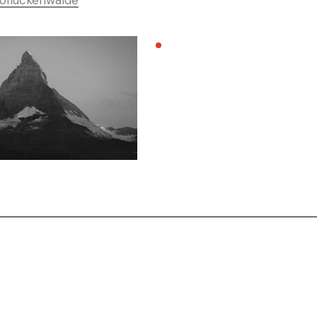
ofluckenwalde