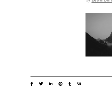
by
gewerbeh