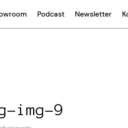
Showroom
Podcast
Newsletter
K
g-img-9