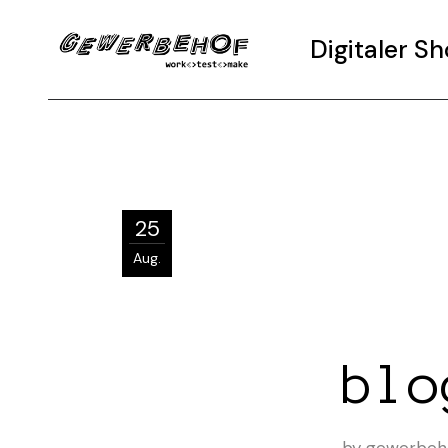
Digitaler 
25
Aug.
blo