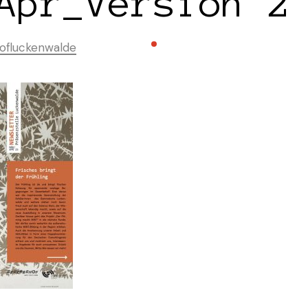
Apr_Version 2
ofluckenwalde