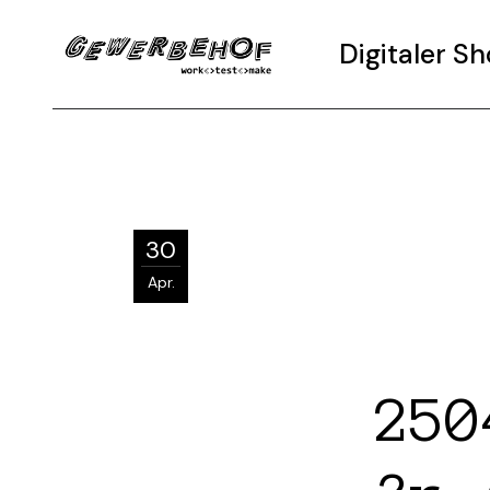
Digitaler 
30
Apr.
250