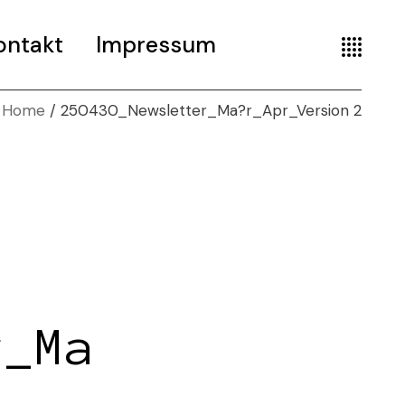
ontakt
Impressum
Home
250430_Newsletter_Ma?r_Apr_Version 2
r_Ma