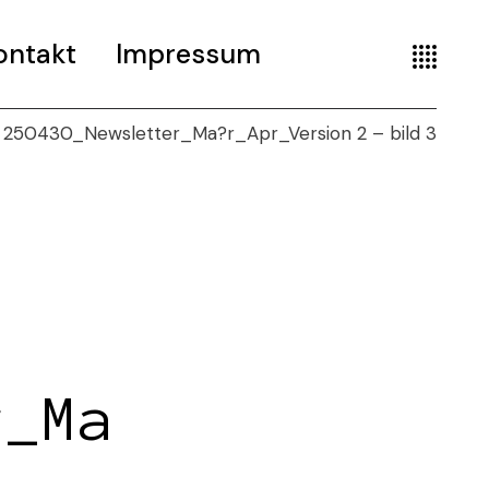
ontakt
Impressum
250430_Newsletter_Ma?r_Apr_Version 2 – bild 3
r_Ma