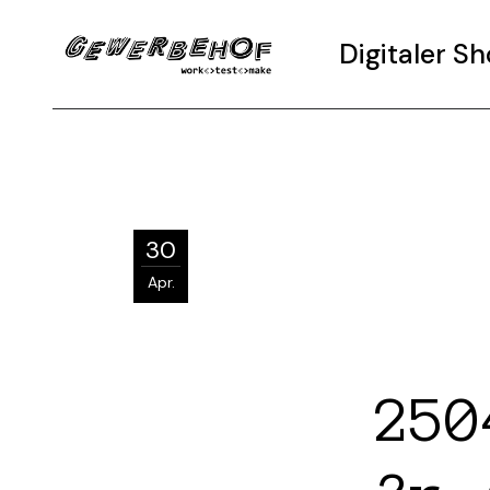
Digitaler 
30
Apr.
250