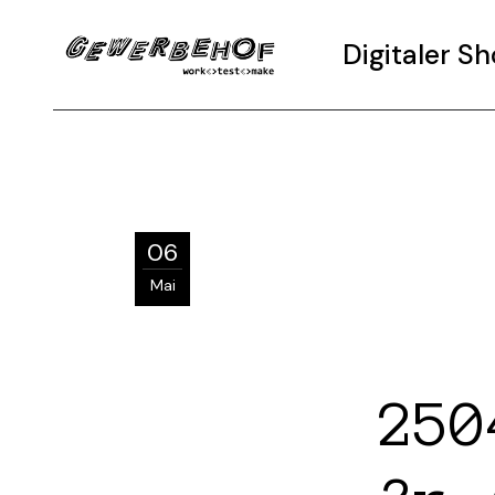
Digitaler 
06
Mai
250