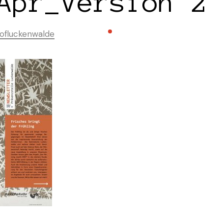
Apr_Version 2
ofluckenwalde