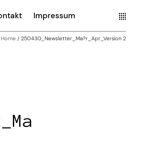
ontakt
Impressum
Home
250430_Newsletter_Ma?r_Apr_Version 2
r_Ma