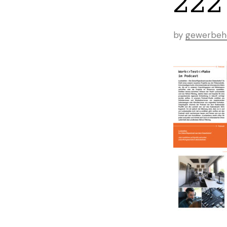
222
by
gewerbeh