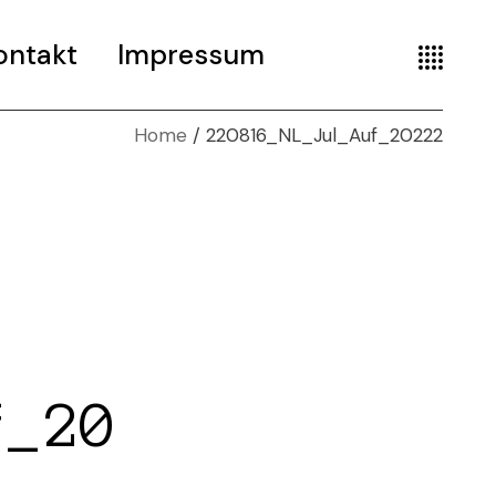
ontakt
Impressum
Home
220816_NL_Jul_Auf_20222
f_20